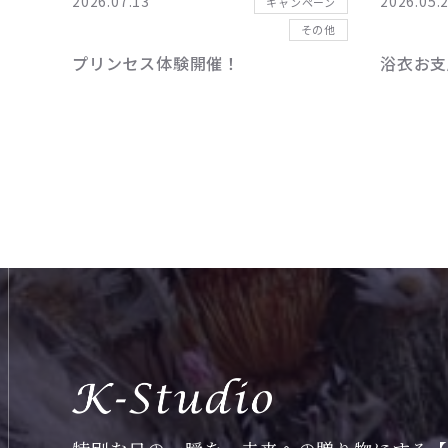
2026.07.13
2026.05.
キャンペーン
その他
プリンセス体験開催！
浴衣お支