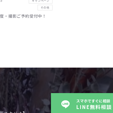
25
キャンペーン
その他
度・撮影ご予約受付中！
スマホですぐに相談
LINE無料相談