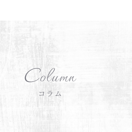
Column
コラム