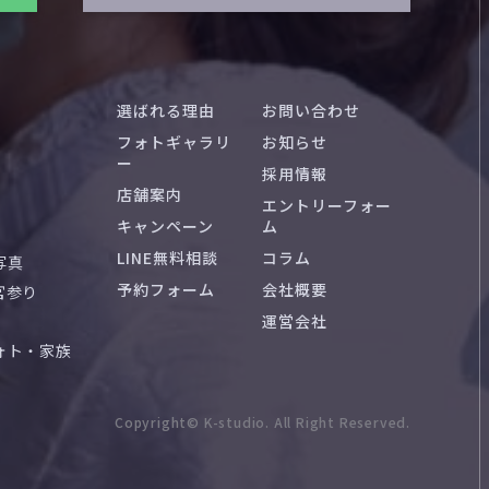
選ばれる理由
お問い合わせ
フォトギャラリ
お知らせ
ー
採用情報
店舗案内
エントリーフォー
キャンペーン
ム
LINE無料相談
コラム
写真
予約フォーム
会社概要
宮参り
運営会社
ォト・家族
Copyright© K-studio. All Right Reserved.